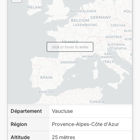
click or hover to wake
Département
Vaucluse
Région
Provence-Alpes-Côte d'Azur
Altitude
25 mètres