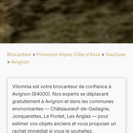
Brocanteur
»
Provence-Alpes-Côte d'Azur
»
Vaucluse
»
Avignon
Vilomnia est votre brocanteur de confiance à
Avignon (84000). Nos experts se déplacent
gratuitement à Avignon et dans les communes
environnantes — Châteauneuf-de-Gadagne,
Jonquerettes, Le Pontet, Les Angles — pour
estimer vos objets anciens et vous proposer un
rachat immédiat si vous le souhaitez.