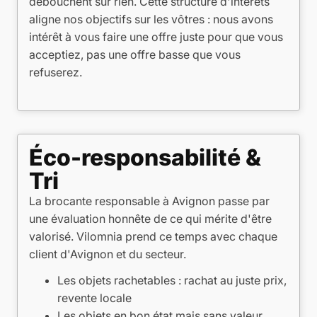
débouchent sur rien. Cette structure d'intérêts
aligne nos objectifs sur les vôtres : nous avons
intérêt à vous faire une offre juste pour que vous
acceptiez, pas une offre basse que vous
refuserez.
Éco-responsabilité &
Tri
La brocante responsable à Avignon passe par
une évaluation honnête de ce qui mérite d'être
valorisé. Vilomnia prend ce temps avec chaque
client d'Avignon et du secteur.
Les objets rachetables : rachat au juste prix,
revente locale
Les objets en bon état mais sans valeur