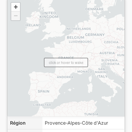
+
−
click or hover to wake
Région
Provence-Alpes-Côte d'Azur