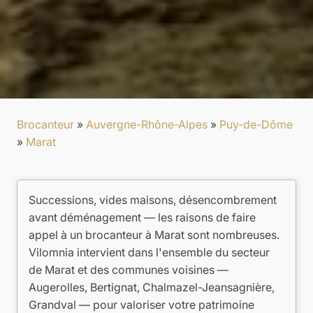
Brocanteur
»
Auvergne-Rhône-Alpes
»
Puy-de-Dôme
»
Marat
Successions, vides maisons, désencombrement
avant déménagement — les raisons de faire
appel à un brocanteur à Marat sont nombreuses.
Vilomnia intervient dans l'ensemble du secteur
de Marat et des communes voisines —
Augerolles, Bertignat, Chalmazel-Jeansagnière,
Grandval — pour valoriser votre patrimoine