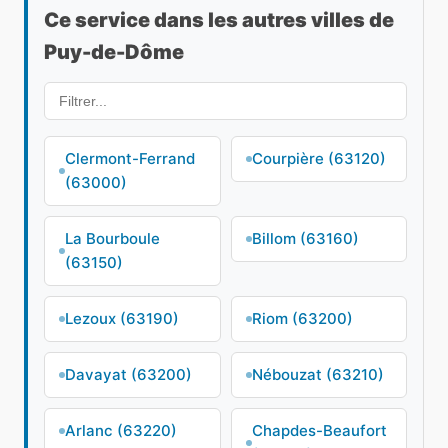
Ce service dans les autres villes de
Puy-de-Dôme
Clermont-Ferrand
Courpière (63120)
(63000)
La Bourboule
Billom (63160)
(63150)
Lezoux (63190)
Riom (63200)
Davayat (63200)
Nébouzat (63210)
Arlanc (63220)
Chapdes-Beaufort