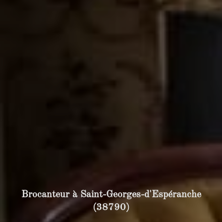
Brocanteur à Saint-Georges-d'Espéranche
(38790)