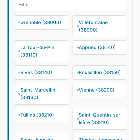
Grenoble (38000)
Villefontaine
(38090)
La Tour-du-Pin
Apprieu (38140)
(38110)
Rives (38140)
Roussillon (38150)
Saint-Marcellin
Vienne (38200)
(38160)
Tullins (38210)
Saint-Quentin-sur-
Isère (38210)
Saint-Jean-de-
Tignieu-Jameyzieu