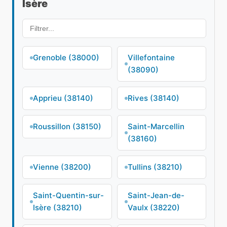
Isère
Grenoble (38000)
Villefontaine
(38090)
Apprieu (38140)
Rives (38140)
Roussillon (38150)
Saint-Marcellin
(38160)
Vienne (38200)
Tullins (38210)
Saint-Quentin-sur-
Saint-Jean-de-
Isère (38210)
Vaulx (38220)