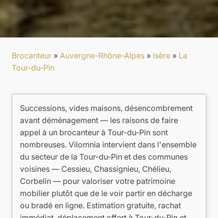
Brocanteur
»
Auvergne-Rhône-Alpes
»
Isère
»
La
Tour-du-Pin
Successions, vides maisons, désencombrement
avant déménagement — les raisons de faire
appel à un brocanteur à Tour-du-Pin sont
nombreuses. Vilomnia intervient dans l'ensemble
du secteur de la Tour-du-Pin et des communes
voisines — Cessieu, Chassignieu, Chélieu,
Corbelin — pour valoriser votre patrimoine
mobilier plutôt que de le voir partir en décharge
ou bradé en ligne. Estimation gratuite, rachat
immédiat, déplacement offert à Tour-du-Pin et