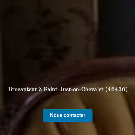
Brocanteur à Saint-Just-en-Chevalet (42430)
Nous contacter