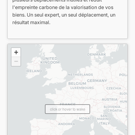
l'empreinte carbone de la valorisation de vos
biens. Un seul expert, un seul déplacement, un
résultat maximal.
+
−
click or hover to wake