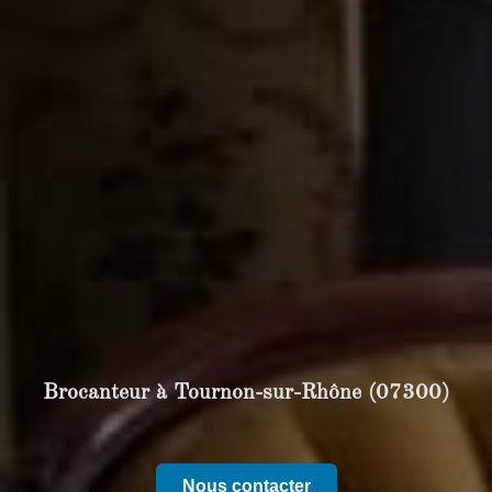
Brocanteur à Tournon-sur-Rhône (07300)
Nous contacter