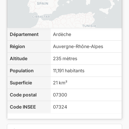
Département
Ardèche
Région
Auvergne-Rhône-Alpes
Altitude
235 mètres
Population
11,191 habitants
Superficie
21 km²
Code postal
07300
Code INSEE
07324