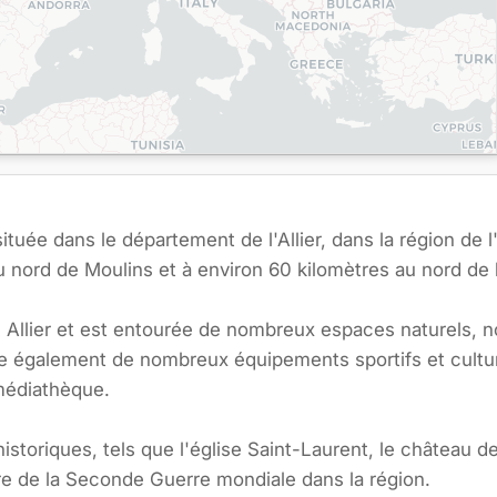
tuée dans le département de l'Allier, dans la région de
au nord de Moulins et à environ 60 kilomètres au nord de 
e Allier et est entourée de nombreux espaces naturels, 
e également de nombreux équipements sportifs et culture
 médiathèque.
storiques, tels que l'église Saint-Laurent, le château d
oire de la Seconde Guerre mondiale dans la région.