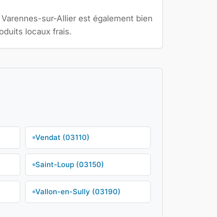
s. Varennes-sur-Allier est également bien
duits locaux frais.
Vendat (03110)
Saint-Loup (03150)
Vallon-en-Sully (03190)