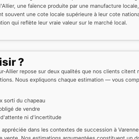
'Allier, une faïence produite par une manufacture locale,
souvent une cote locale supérieure à leur cote national
on qui reflète leur vraie valeur sur le marché local.
sir ?
r-Allier repose sur deux qualités que nos clients citent 
actions. Nous expliquons chaque estimation — vous compr
x sorti du chapeau
 obligé de vendre
'attente ni d'incertitude
 appréciée dans les contextes de succession à Varennes-s
 de vente. Nos estimations argumentées constituent un 