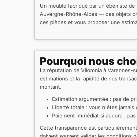
Un meuble fabriqué par un ébéniste de l
Auvergne-Rhône-Alpes — ces objets ont 
ces pièces et vous proposer une estimati
Pourquoi nous choi
La réputation de Vilomnia à Varennes-su
estimations et la rapidité de nos trans
montant.
Estimation argumentée : pas de pri
Liberté totale : vous n'êtes jamais
Paiement immédiat si accord : pas d
Cette transparence est particulièrement
doivent souvent valider les conditions