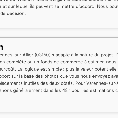
 et sur lequel ils peuvent se mettre d'accord. Nous pou
e de décision.
n
ennes-sur-Allier (03150) s'adapte à la nature du projet.
ion complète ou un fonds de commerce à estimer, nous
rcoût. La logique est simple : plus la valeur potentielle
apport sur la base des photos que vous nous envoyez avan
déplacements inutiles des deux côtés. Pour Varennes-sur-A
enons généralement dans les 48h pour les estimations c