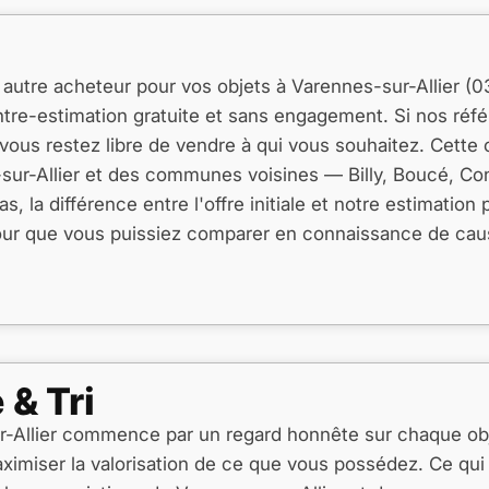
autre acheteur pour vos objets à Varennes-sur-Allier (0
tre-estimation gratuite et sans engagement. Si nos réf
 vous restez libre de vendre à qui vous souhaitez. Cett
sur-Allier et des communes voisines — Billy, Boucé, Con
s, la différence entre l'offre initiale et notre estimation
our que vous puissiez comparer en connaissance de caus
 & Tri
r-Allier commence par un regard honnête sur chaque obj
imiser la valorisation de ce que vous possédez. Ce qui 