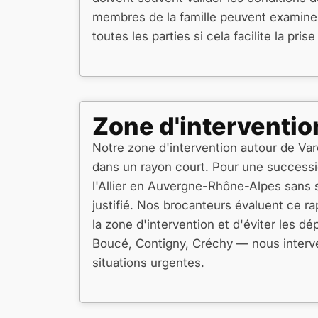
membres de la famille peuvent examiner
toutes les parties si cela facilite la pris
Zone d'interventio
Notre zone d'intervention autour de Var
dans un rayon court. Pour une success
l'Allier en Auvergne-Rhône-Alpes sans su
justifié. Nos brocanteurs évaluent ce r
la zone d'intervention et d'éviter les 
Boucé, Contigny, Créchy — nous interv
situations urgentes.