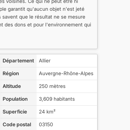
s voisines. Ce qui ne peut être ni
ple garantit qu'aucun objet n'est jeté
s savent que le résultat ne se mesure
nt des dons et pour l'environnement qui
Département
Allier
Région
Auvergne-Rhône-Alpes
Altitude
250 mètres
Population
3,609 habitants
Superficie
24 km²
Code postal
03150