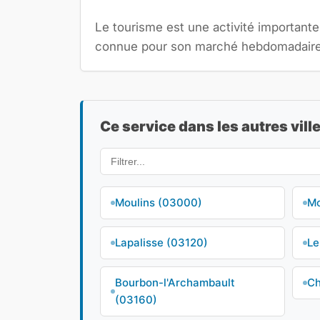
Le tourisme est une activité importante 
connue pour son marché hebdomadaire où
Ce service dans les autres ville
Moulins (03000)
Mo
Lapalisse (03120)
Le
Bourbon-l'Archambault
Ch
(03160)