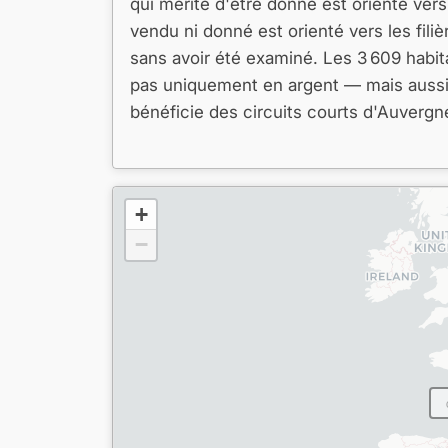
qui mérite d'être donné est orienté ver
vendu ni donné est orienté vers les filiè
sans avoir été examiné. Les 3 609 habit
pas uniquement en argent — mais aussi e
bénéficie des circuits courts d'Auverg
+
−