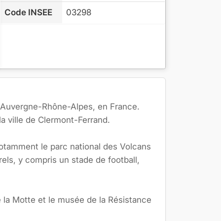
Code INSEE
03298
 l'Auvergne-Rhône-Alpes, en France.
la ville de Clermont-Ferrand.
notamment le parc national des Volcans
ls, y compris un stade de football,
e la Motte et le musée de la Résistance