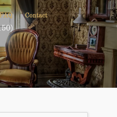
FAQ
Contact
150)