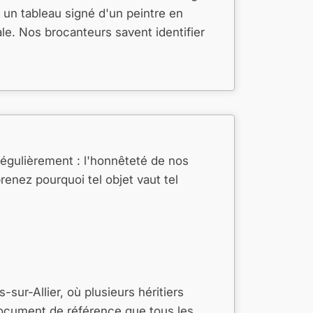
 un tableau signé d'un peintre en
e. Nos brocanteurs savent identifier
régulièrement : l'honnêteté de nos
enez pourquoi tel objet vaut tel
ur-Allier, où plusieurs héritiers
document de référence que tous les