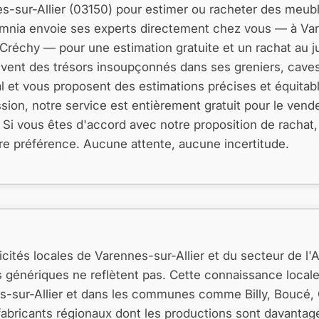
-sur-Allier (03150) pour estimer ou racheter des meubl
lomnia envoie ses experts directement chez vous — à Va
Créchy — pour une estimation gratuite et un rachat au j
souvent des trésors insoupçonnés dans ses greniers, cave
l et vous proposent des estimations précises et équitab
on, notre service est entièrement gratuit pour le vende
 Si vous êtes d'accord avec notre proposition de rachat
e préférence. Aucune attente, aucune incertitude.
ités locales de Varennes-sur-Allier et du secteur de l'Al
s génériques ne reflètent pas. Cette connaissance locale
es-sur-Allier et dans les communes comme Billy, Boucé, 
t fabricants régionaux dont les productions sont davanta