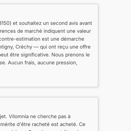
3150) et souhaitez un second avis avant
érences de marché indiquent une valeur
e contre-estimation est une démarche
tigny, Créchy — qui ont reçu une offre
 peut être significative. Nous prenons le
e. Aucun frais, aucune pression,
et. Vilomnia ne cherche pas à
mérite d'être racheté est acheté. Ce