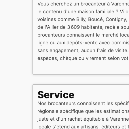
Vous cherchez un brocanteur à Varennes
le contenu d'une maison familiale ? Vi
voisines comme Billy, Boucé, Contigny, 
de l'Allier de 3 609 habitants, recèle 
brocanteurs connaissent le marché loca
ligne ou aux dépôts-vente avec commissi
sans engagement, aucun frais de visite.
espèces, chèque ou virement selon votr
Service
Nos brocanteurs connaissent les spécific
régionale spécifique que les estimation
juste et d'un rachat équitable à Varenn
locale s'étend aux artisans, éditeurs e