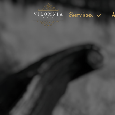
Services
A